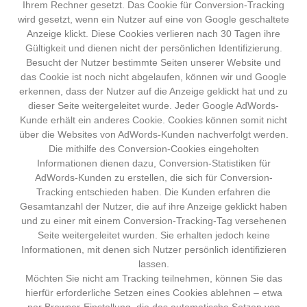
Ihrem Rechner gesetzt. Das Cookie für Conversion-Tracking
wird gesetzt, wenn ein Nutzer auf eine von Google geschaltete
Anzeige klickt. Diese Cookies verlieren nach 30 Tagen ihre
Gültigkeit und dienen nicht der persönlichen Identifizierung.
Besucht der Nutzer bestimmte Seiten unserer Website und
das Cookie ist noch nicht abgelaufen, können wir und Google
erkennen, dass der Nutzer auf die Anzeige geklickt hat und zu
dieser Seite weitergeleitet wurde. Jeder Google AdWords-
Kunde erhält ein anderes Cookie. Cookies können somit nicht
über die Websites von AdWords-Kunden nachverfolgt werden.
Die mithilfe des Conversion-Cookies eingeholten
Informationen dienen dazu, Conversion-Statistiken für
AdWords-Kunden zu erstellen, die sich für Conversion-
Tracking entschieden haben. Die Kunden erfahren die
Gesamtanzahl der Nutzer, die auf ihre Anzeige geklickt haben
und zu einer mit einem Conversion-Tracking-Tag versehenen
Seite weitergeleitet wurden. Sie erhalten jedoch keine
Informationen, mit denen sich Nutzer persönlich identifizieren
lassen.
Möchten Sie nicht am Tracking teilnehmen, können Sie das
hierfür erforderliche Setzen eines Cookies ablehnen – etwa
per Browser-Einstellung, die das automatische Setzen von